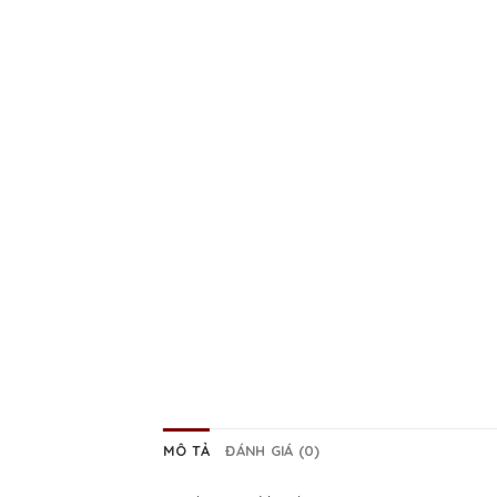
MÔ TẢ
ĐÁNH GIÁ (0)