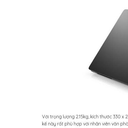
Với trọng lượng 2.15kg, kích thước 330 x 
kế này rất phù hợp với nhân viên văn ph