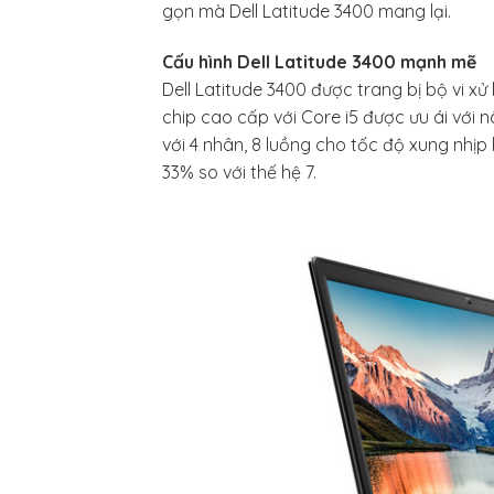
gọn mà Dell Latitude 3400 mang lại.
Cấu hình Dell Latitude 3400 mạnh mẽ
Dell Latitude 3400 được trang bị bộ vi xử
chip cao cấp với Core i5 được ưu ái với 
với 4 nhân, 8 luồng cho tốc độ xung nhịp
33% so với thế hệ 7.