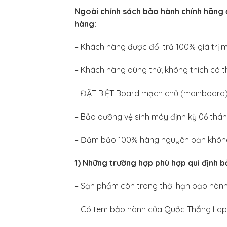
Ngoài chính sách bảo hành chính hãng 
hàng:
– Khách hàng được đổi trả 100% giá trị m
– Khách hàng dùng thử, không thích có t
– ĐẶT BIỆT Board mạch chủ (mainboard) 
– Bảo dưỡng vệ sinh máy định kỳ 06 tháng/
– Đảm bảo 100% hàng nguyên bản không 
1) Những trường hợp phù hợp qui định 
– Sản phẩm còn trong thời hạn bảo hành đ
– Có tem bảo hành của Quốc Thắng Lap