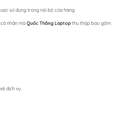
được sử dụng trong nội bộ cửa hàng.
in cá nhân mà
Quốc Thắng Laptop
thu thập bao gồm:
về dịch vụ