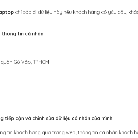
aptop
chỉ xóa đi dữ liệu này nếu khách hàng có yêu cầu, khá
ý thông tin cá nhân
8, quận Gò Vấp, TPHCM
g tiếp cận và chỉnh sửa dữ liệu cá nhân của mình
ng tin khách hàng qua trang web, thông tin cá nhân khách h