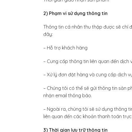
2)
Phạm vi sử dụng thông tin
Thông tin cá nhân thu thập được sẽ chỉ
đây:
– Hỗ trợ khách hàng
– Cung cấp thông tin liên quan đến dịch 
– Xử lý đơn đặt hàng và cung cấp dịch v
– Chúng tôi có thể sẽ gửi thông tin sản 
nhận email thông báo.
– Ngoài ra, chúng tôi sẽ sử dụng thông t
liên quan đến các khoản thanh toán trực
3) Thời gian lưu trữ thông tin