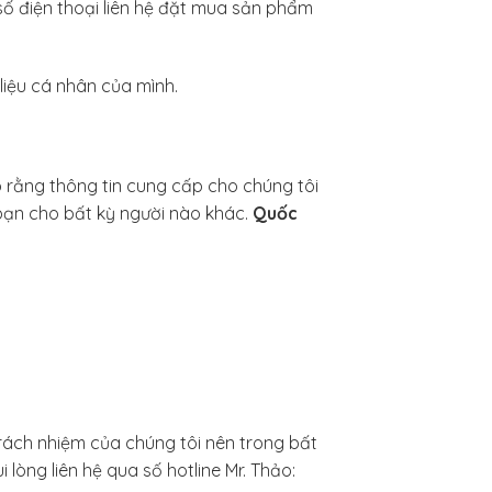
ố điện thoại liên hệ đặt mua sản phẩm
liệu cá nhân của mình.
o rằng thông tin cung cấp cho chúng tôi
bạn cho bất kỳ người nào khác.
Quốc
trách nhiệm của chúng tôi nên trong bất
vui lòng liên hệ qua số hotline Mr. Thảo: