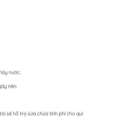
chảy nước.
gây nên.
 sẽ hỗ trợ sửa chửa tính phí cho quí