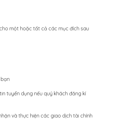
 cho một hoặc tất cả các mục đích sau
a bạn
g tin tuyển dụng nếu quý khách đăng kí
hận và thực hiện các giao dịch tài chính