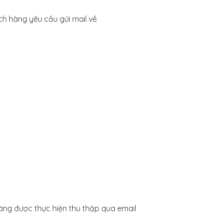
ch hàng yêu cầu gửi mail về
àng được thực hiện thu thập qua email