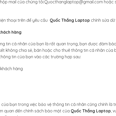
về hộp mail của chúng tôi:Quocthanglaptop@gmail.com hoặc s
 điện thoại trên để yêu cầu
Quốc Thắng Laptop
chỉnh sửa dữ 
 khách hàng
hông tin cá nhân của bạn là rất quan trọng, bạn được đảm bả
ết không chia sẻ, bán hoặc cho thuê thông tin cá nhân của 
thông tin của bạn vào các trường hợp sau:
o khách hàng
 của bạn trong việc bảo vệ thông tin cá nhân cũng chính là 
iên quan đến chính sách bảo mật của
Quốc Thắng Laptop
, 