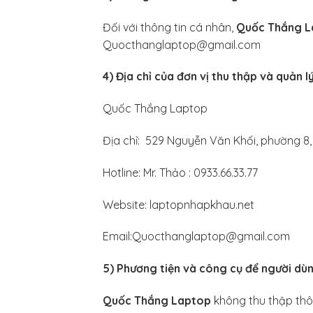
Đối với thông tin cá nhân,
Quốc Thắng L
Quocthanglaptop@gmail.com
4) Địa chỉ của đơn vị thu thập và quản l
Quốc Thắng Laptop
Địa chỉ: 529 Nguyễn Văn Khối, phường 
Hotline: Mr. Thảo : 0933.66.33.77
Website: laptopnhapkhau.net
Email:Quocthanglaptop@gmail.com
5) Phương tiện và công cụ để người dùn
Quốc Thắng Laptop
không thu thập thô