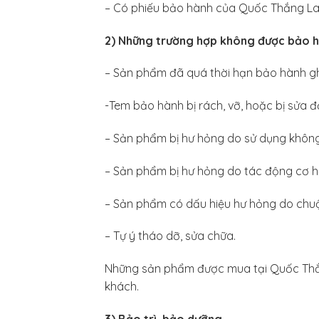
– Có phiếu bảo hành của Quốc Thắng La
2) Những trường hợp không được bảo h
– Sản phẩm đã quá thời hạn bảo hành ghi
-Tem bảo hành bị rách, vỡ, hoặc bị sửa đổ
– Sản phẩm bị hư hỏng do sử dụng không 
– Sản phẩm bị hư hỏng do tác động cơ 
– Sản phẩm có dấu hiệu hư hỏng do chuộ
– Tự ý tháo dỡ, sửa chữa.
Những sản phẩm được mua tại Quốc Thắng
khách.
3) Bảo trì, bảo dưỡng.