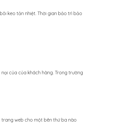
ôi keo tản nhiệt. Thời gian bảo trì bảo
iếu nại của của khách hàng. Trong trường
ên trang web cho một bên thứ ba nào