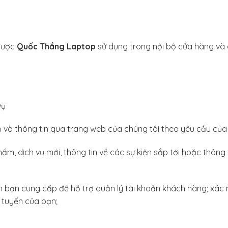
 được
Quốc Thắng Laptop
sử dụng trong nội bộ cửa hàng và
vụ
ụ và thông tin qua trang web của chúng tôi theo yêu cầu củ
phẩm, dịch vụ mới, thông tin về các sự kiện sắp tới hoặc thôn
in bạn cung cấp để hỗ trợ quản lý tài khoản khách hàng; xác n
 tuyến của bạn;