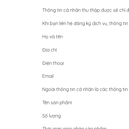
Thông tin cá nhân thu thập được sẽ chỉ 
Khi bạn liên hệ đăng ký dịch vụ, thông t
Họ và tên
Địa chỉ
Điện thoại
Email
Ngoài thông tin cá nhân là các thông tin 
Tên sản phẩm
Số lượng
Thời gian giao nhận sản phẩm