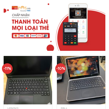
-11%
-10%
LENOVO
DELL