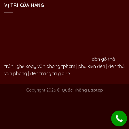
VỊ TRÍ CỬA HÀNG
đèn gỗ thả
trần
|
ghế xoay văn phòng tphcm
|
phụ kiện đèn
|
đèn thả
văn phòng
|
đèn trang trí giá rẻ
Copyright 2026 ©
Quốc Thắng Laptop