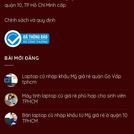
quận 10, TP Hồ Chí Minh cấp.
Chính sách và quy định
BÀI MỚI ĐĂNG
Laptop cũ nhập khẩu Mỹ giá rẻ quận Gò Vấp
tphcm
Máy tính laptop cũ giá rẻ phù hợp cho sinh viên
TPHCM
Bán laptop cũ nhập khẩu từ Mỹ giá rẻ ở quận 10
TPHCM