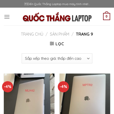
Skip
Đến Quốc Thắng Laptop mua máy tính nhé!...
to
content
0
TRANG CHỦ
/
SẢN PHẨM
/
TRANG 9
LỌC
-4%
-4%