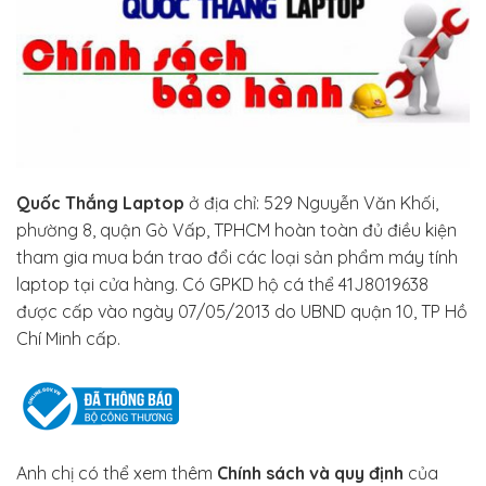
Quốc Thắng Laptop
ở địa chỉ: 529 Nguyễn Văn Khối,
phường 8, quận Gò Vấp, TPHCM hoàn toàn đủ điều kiện
tham gia mua bán trao đổi các loại sản phẩm máy tính
laptop tại cửa hàng. Có GPKD hộ cá thể 41J8019638
được cấp vào ngày 07/05/2013 do UBND quận 10, TP Hồ
Chí Minh cấp.
Anh chị có thể xem thêm
Chính sách và quy định
của