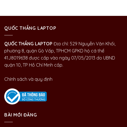
QUỐC THẮNG LAPTOP
QUỐC THẮNG LAPTOP
Địa chỉ: 529 Nguyễn Văn Khối,
phường 8, quận Gò Vấp, TPHCM GPKD hộ cá thể
41J8019638 được cấp vào ngày 07/05/2013 do UBND
quận 10, TP Hồ Chí Minh cấp.
Chính sách và quy định
BÀI MỚI ĐĂNG