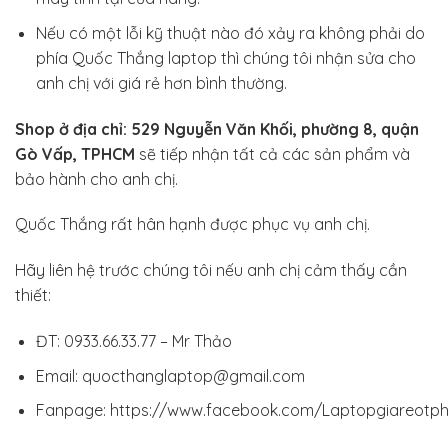
Nếu có một lỗi kỹ thuật nào đó xảy ra không phải do
phía Quốc Thắng laptop thì chúng tôi nhận sửa cho
anh chị với giá rẻ hơn bình thường.
Shop ở địa chỉ: 529 Nguyễn Văn Khối, phường 8, quận
Gò Vấp, TPHCM
sẽ tiếp nhận tất cả các sản phẩm và
bảo hành cho anh chị.
Quốc Thắng rất hân hạnh được phục vụ anh chị.
Hãy liên hệ trước chúng tôi nếu anh chị cảm thấy cần
thiết:
ĐT: 0933.66.33.77 – Mr Thảo
Email: quocthanglaptop@gmail.com
Fanpage:
https://www.facebook.com/Laptopgiareotp