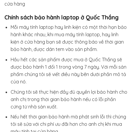
cửa hàng
Chính sách bảo hành laptop ở Quốc Thắng
Mỗi máy tính laptop hay linh kiện có một thời hạn bảo
hành khác nhau, khi mua máy tính laptop, hay linh
kiện ở cửa hàng bạn sẽ được thông báo về thời gian
bảo hành, được dán tem vào sản phẩm.
Hầu hết các sản phẩm được mua ở Quốc Thắng sẽ
được bảo hành 1 đổi 1 trong vòng 7 ngày. Với mỗi sản
phẩm chúng tôi sẽ viết điều này bên dưới phần mô tả
của nó.
Chúng tôi sẽ thực hiện đầy đủ quyền lợi bảo hành cho
anh chị trong thời gian bảo hành nếu có lỗi phần
cứng từ nhà sản xuất.
Nếu hết thời gian bảo hành mà phát sinh lỗi thì chúng
tôi sẽ sửa với chi phí ưu đãi hơn cho anh chị khi mua
máy tính tại cửa hàng.