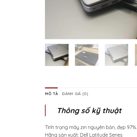
MÔ TẢ
ĐÁNH GIÁ (0)
Thông số kỹ thuật
Tình trạng máy zin nguyên bản, đẹp 97%.
Hãng sản xuất: Dell Latitude Series