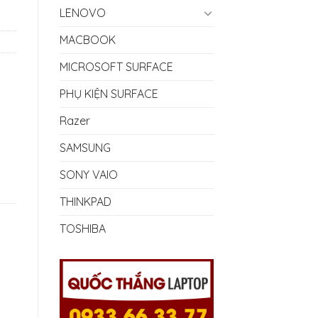
LENOVO
00₫.
MACBOOK
MICROSOFT SURFACE
PHỤ KIỆN SURFACE
Razer
SAMSUNG
SONY VAIO
THINKPAD
TOSHIBA