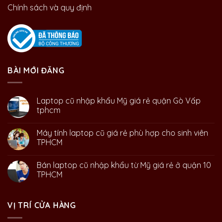
Chính sách và quy định
BÀI MỚI ĐĂNG
Laptop cũ nhập khẩu Mỹ giá rẻ quận Gò Vấp
tphcm
Máy tính laptop cũ giá rẻ phù hợp cho sinh viên
TPHCM
Bán laptop cũ nhập khẩu từ Mỹ giá rẻ ở quận 10
TPHCM
VỊ TRÍ CỬA HÀNG