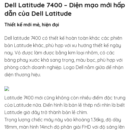
Dell Latitude 7400 – Diện mạo mới hấp
dẫn của Dell Latitude
Thiết kế mới mẻ, hiện đại
Dell latitude 7400 có thiết kế hoàn toàn khác các phiên
bản Latitude khác, phù hợp với xu hướng thiết kế ngày
nay. Vỏ được làm được bằng kim loại nhôm, có các
băng phay xước khá sang trọng, màu bạc, phù hợp với
phòng cách doanh nghiệp. Logo Dell nằm giữa để nhận
diện thương hiệu.
Latitude 7400 mới cũng không còn nhiều điểm đặc trưng
của Latitude nữa. Điển hình là bản lề thép nổi nhìn là biết
Latitude giờ đây trở thành bản lề chìm.
Trọng lượng chiếc máy này vào khoảng 1.36kg, độ dày
18mm, màn hình 14inch độ phân giải FHD với độ sáng lên