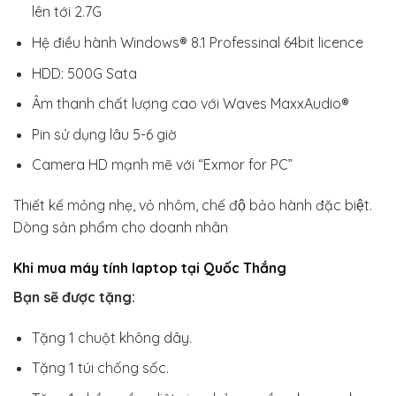
lên tới 2.7G
Hệ điều hành Windows® 8.1 Professinal 64bit licence
HDD: 500G Sata
Âm thanh chất lượng cao với Waves MaxxAudio®
Pin sử dụng lâu 5-6 giờ
Camera HD mạnh mẽ với “Exmor for PC”
Thiết kế mỏng nhẹ, vỏ nhôm, chế độ bảo hành đặc biệt.
Dòng sản phẩm cho doanh nhân
Khi mua máy tính laptop tại Quốc Thắng
Bạn sẽ được tặng:
Tặng 1 chuột không dây.
Tặng 1 túi chống sốc.