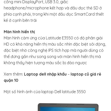
cổng mini DisplayPort, USB 3.0, giắc
headphone/microphone kết hợp và đầu đọc thẻ SD ở
phía cạnh phải, trong khi một đầu đọc SmartCard thiết
kế ở cạnh bên trái
Màn hình hiển thị
Màn hình cảm ứng của Latitude E3550 có độ phân giải
HD có khả năng hiển thị màu sắc nhìn đặc biệt sôi động,
đặc biệt nhờ công nghệ IPS tích hợp mà người dùng có
thể đứng gần như song song với màn hình hiển thị mà
không thấy hiện tượng màu sắc bị đảo ngược
Xem thêm:
Laptop dell nhập khẩu
–
laptop cũ giá rẻ
quận 10
Một số hình ảnh của laptop Dell latitude 3550