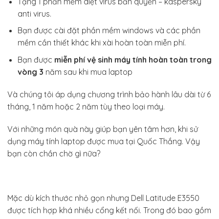
Tặng 1 phần mềm diệt virus bản quyền – kaspersky
anti virus.
Bạn được cài đặt phần mềm windows và các phần
mềm cần thiết khác khi xài hoàn toàn miễn phí.
Bạn được
miễn phí vệ sinh máy tính hoàn toàn trong
vòng 3
năm sau khi mua laptop
Và chúng tôi áp dụng chương trình bảo hành lâu dài từ 6
tháng, 1 năm hoặc 2 năm tùy theo loại máy.
Với những món quà này giúp bạn yên tâm hơn, khi sử
dụng máy tính laptop được mua tại Quốc Thắng. Vậy
bạn còn chần chờ gì nữa?
Mặc dù kích thước nhỏ gọn nhưng Dell Latitude E3550
được tích hợp khá nhiều cổng kết nối. Trong đó bao gồm