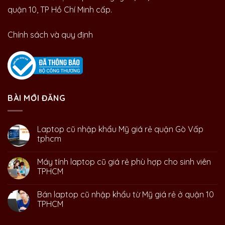
quận 10, TP Hồ Chí Minh cấp.
Chính sách và quy định
BÀI MỚI ĐĂNG
Laptop cũ nhập khẩu Mỹ giá rẻ quận Gò Vấp
tphcm
Máy tính laptop cũ giá rẻ phù hợp cho sinh viên
TPHCM
Bán laptop cũ nhập khẩu từ Mỹ giá rẻ ở quận 10
TPHCM