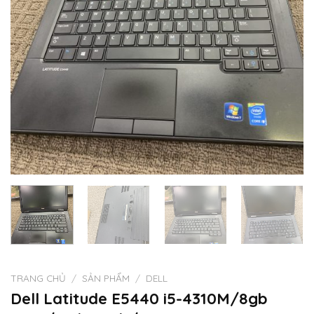
TRANG CHỦ
/
SẢN PHẨM
/
DELL
Dell Latitude E5440 i5-4310M/8gb