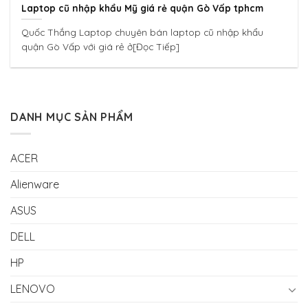
Laptop cũ nhập khẩu Mỹ giá rẻ quận Gò Vấp tphcm
Quốc Thắng Laptop chuyên bán laptop cũ nhập khẩu
quận Gò Vấp với giá rẻ ở[Đọc Tiếp]
DANH MỤC SẢN PHẨM
ACER
Alienware
ASUS
DELL
HP
LENOVO