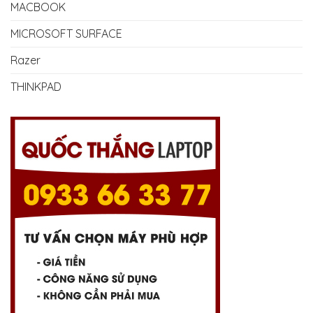
MACBOOK
MICROSOFT SURFACE
Razer
THINKPAD