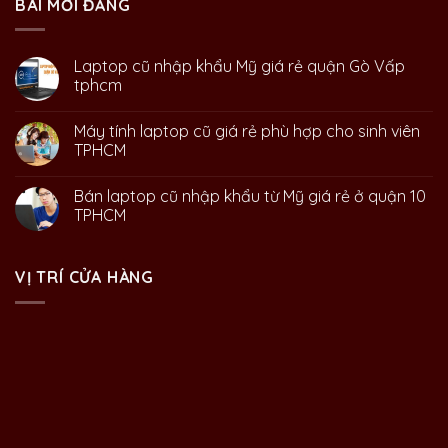
BÀI MỚI ĐĂNG
Laptop cũ nhập khẩu Mỹ giá rẻ quận Gò Vấp
tphcm
Máy tính laptop cũ giá rẻ phù hợp cho sinh viên
TPHCM
Bán laptop cũ nhập khẩu từ Mỹ giá rẻ ở quận 10
TPHCM
VỊ TRÍ CỬA HÀNG