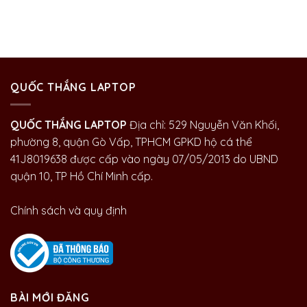
QUỐC THẮNG LAPTOP
QUỐC THẮNG LAPTOP
Địa chỉ: 529 Nguyễn Văn Khối,
phường 8, quận Gò Vấp, TPHCM GPKD hộ cá thể
41J8019638 được cấp vào ngày 07/05/2013 do UBND
quận 10, TP Hồ Chí Minh cấp.
Chính sách và quy định
BÀI MỚI ĐĂNG