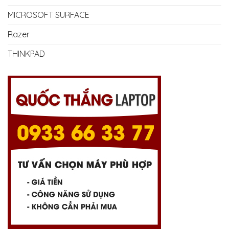
MICROSOFT SURFACE
Razer
THINKPAD