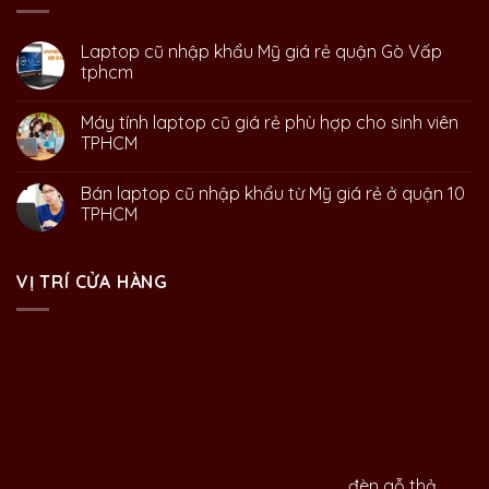
Laptop cũ nhập khẩu Mỹ giá rẻ quận Gò Vấp
tphcm
Máy tính laptop cũ giá rẻ phù hợp cho sinh viên
TPHCM
Bán laptop cũ nhập khẩu từ Mỹ giá rẻ ở quận 10
TPHCM
VỊ TRÍ CỬA HÀNG
đèn gỗ thả