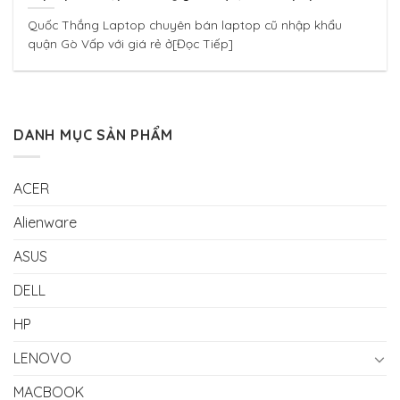
Quốc Thắng Laptop chuyên bán laptop cũ nhập khẩu
quận Gò Vấp với giá rẻ ở[Đọc Tiếp]
DANH MỤC SẢN PHẨM
ACER
Alienware
ASUS
DELL
HP
LENOVO
MACBOOK