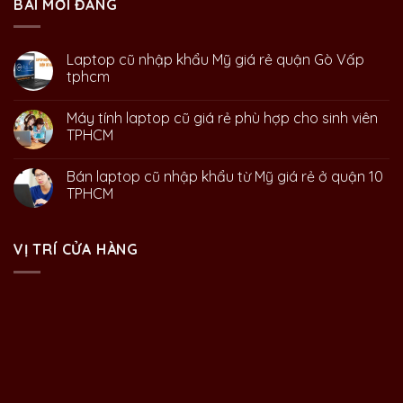
BÀI MỚI ĐĂNG
Laptop cũ nhập khẩu Mỹ giá rẻ quận Gò Vấp
tphcm
Máy tính laptop cũ giá rẻ phù hợp cho sinh viên
TPHCM
Bán laptop cũ nhập khẩu từ Mỹ giá rẻ ở quận 10
TPHCM
VỊ TRÍ CỬA HÀNG