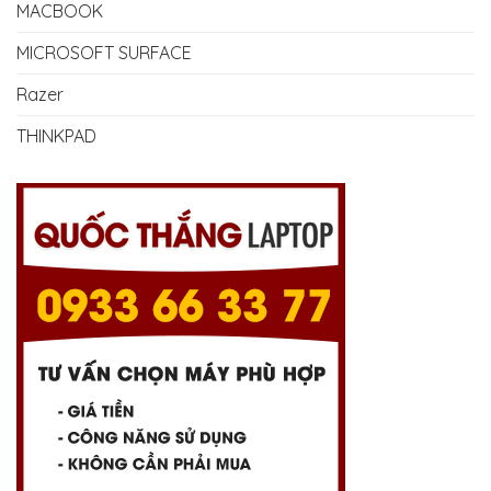
MACBOOK
MICROSOFT SURFACE
Razer
THINKPAD