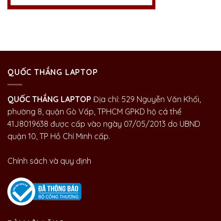
QUỐC THẮNG LAPTOP
QUỐC THẮNG LAPTOP
Địa chỉ: 529 Nguyễn Văn Khối,
phường 8, quận Gò Vấp, TPHCM GPKD hộ cá thể
41J8019638 được cấp vào ngày 07/05/2013 do UBND
quận 10, TP Hồ Chí Minh cấp.
Chính sách và quy định