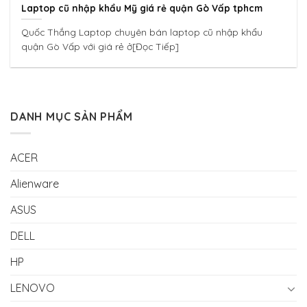
Laptop cũ nhập khẩu Mỹ giá rẻ quận Gò Vấp tphcm
Quốc Thắng Laptop chuyên bán laptop cũ nhập khẩu
quận Gò Vấp với giá rẻ ở[Đọc Tiếp]
DANH MỤC SẢN PHẨM
ACER
Alienware
ASUS
DELL
HP
LENOVO