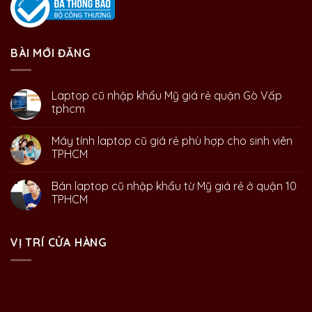
BÀI MỚI ĐĂNG
Laptop cũ nhập khẩu Mỹ giá rẻ quận Gò Vấp
tphcm
Máy tính laptop cũ giá rẻ phù hợp cho sinh viên
TPHCM
Bán laptop cũ nhập khẩu từ Mỹ giá rẻ ở quận 10
TPHCM
VỊ TRÍ CỬA HÀNG