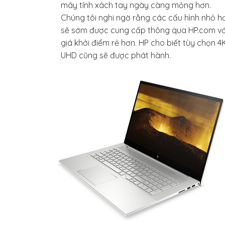
máy tính xách tay ngày càng mỏng hơn.
Chúng tôi nghi ngờ rằng các cấu hình nhỏ h
sẽ sớm được cung cấp thông qua HP.com vớ
giá khởi điểm rẻ hơn. HP cho biết tùy chọn 4
UHD cũng sẽ được phát hành.