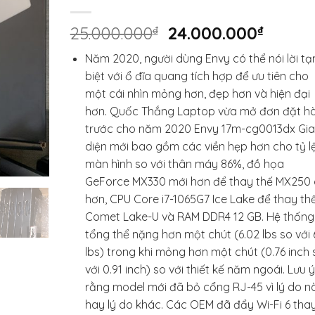
Giá
Giá
25.000.000
₫
24.000.000
₫
gốc
hiện
Năm 2020, người dùng Envy có thể nói lời t
là:
tại
biệt với ổ đĩa quang tích hợp để ưu tiên cho
25.000.000₫.
là:
một cái nhìn mỏng hơn, đẹp hơn và hiện đại
24.000
hơn. Quốc Thắng Laptop vừa mở đơn đặt h
trước cho năm 2020 Envy 17m-cg0013dx Gi
diện mới bao gồm các viền hẹp hơn cho tỷ l
màn hình so với thân máy 86%, đồ họa
GeForce MX330 mới hơn để thay thế MX250 
hơn, CPU Core i7-1065G7 Ice Lake để thay th
Comet Lake-U và RAM DDR4 12 GB. Hệ thống
tổng thể nặng hơn một chút (6.02 lbs so với 6
lbs) trong khi mỏng hơn một chút (0.76 inch 
với 0.91 inch) so với thiết kế năm ngoái. Lưu ý
rằng model mới đã bỏ cổng RJ-45 vì lý do n
hay lý do khác. Các OEM đã đẩy Wi-Fi 6 thay