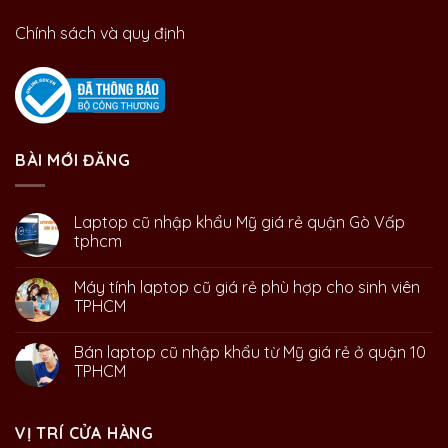
Chính sách và quy định
BÀI MỚI ĐĂNG
Laptop cũ nhập khẩu Mỹ giá rẻ quận Gò Vấp
tphcm
Máy tính laptop cũ giá rẻ phù hợp cho sinh viên
TPHCM
Bán laptop cũ nhập khẩu từ Mỹ giá rẻ ở quận 10
TPHCM
VỊ TRÍ CỬA HÀNG