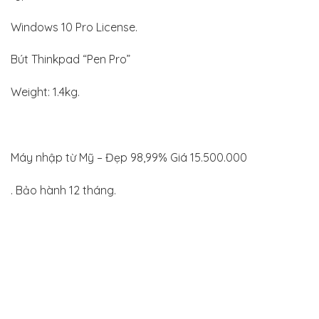
Windows 10 Pro License.
Bút Thinkpad “Pen Pro”
Weight: 1.4kg.
Máy nhập từ Mỹ – Đẹp 98,99% Giá 15.500.000
. Bảo hành 12 tháng.