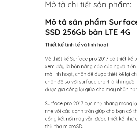
Mô tả chi tiết sản phẩm:
Mô tả sản phẩm Surface 
SSD 256Gb bản LTE 4G
Thiết kế tinh tế và linh hoạt
Về thiết kế Surface pro 2017 có thiết kế
xem đây là bản nâng cấp của người tiền
mở linh hoạt, chân đế được thiết kế lại 
chân đế so với surface pro 4 là khi ng
được gia công lại giúp cho máy nhẵn hơn
Surface pro 2017 cực nhẹ nhàng mang lại 
nhẹ với các cạnh tròn giúp cho bạn có thể
cổng kết nối máy vẫn được thiết kế như c
thẻ nhớ microSD.