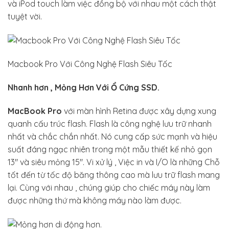
và iPod touch làm việc đồng bộ với nhau một cách thật
tuyệt vời.
Macbook Pro Với Công Nghệ Flash Siêu Tốc
Nhanh hơn , Mỏng Hơn Với Ổ Cứng SSD.
MacBook Pro
với màn hình Retina được xây dựng xung
quanh cấu trúc flash. Flash là công nghệ lưu trữ nhanh
nhất và chắc chắn nhất. Nó cung cấp sức mạnh và hiệu
suất đáng ngạc nhiên trong một mẫu thiết kế nhỏ gọn
13″ và siêu mỏng 15″. Vi xử lý , Việc in và I/O là những Chỗ
tốt đến từ tốc độ băng thông cao mà lưu trữ flash mang
lại. Cùng với nhau , chúng giúp cho chiếc máy này làm
được những thứ mà không máy nào làm được.