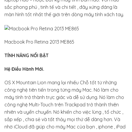
sắc phong phú , tinh tế và chi tiết , đây xứng đáng là
màn hình tốt nhất thế giới trên dòng máy tính xách tay.
Macbook Pro Retina 2013 ME865
TÍNH NĂNG NỔI BẬT
Hệ Điều Hành Mới.
OS X Mountain Lion mang lại nhiều Chỗ tốt từ những
công nghệ tiên tiến trong từng máy Mac. Nó làm cho
máy tính trở thành trực giác và dễ sử dụng. Nó làm cho
công nghệ Multi-Touch trên Trackpad trở thành thiên
nhiên và uyển chuyển. Nó khiến cho việc lùng , tổ chức ,
sắp xếp , chia sẻ và tất thảy mọi thứ dễ dàng hơn. Và
nhờ iCloud đã giúp cho máy Mac của bạn , iphone , iPad