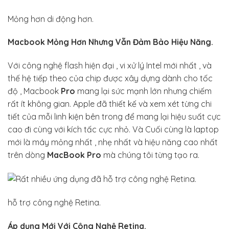
Mỏng hơn di động hơn.
Macbook Mỏng Hơn Nhưng Vẫn Đảm Bảo Hiệu Năng.
Với công nghệ flash hiện đại , vi xử lý Intel mới nhất , và
thế hệ tiếp theo của chip được xây dựng dành cho tốc
độ , Macbook
Pro
mang lại sức mạnh lớn nhưng chiếm
rất ít không gian. Apple đã thiết kế và xem xét từng chi
tiết của mỗi linh kiện bên trong để mang lại hiệu suất cực
cao đi cùng với kích tấc cực nhỏ. Và Cuối cùng là laptop
mới là máy mỏng nhất , nhẹ nhất và hiệu năng cao nhất
trên dòng
MacBook Pro
mà chúng tôi từng tạo ra.
hỗ trợ công nghệ Retina.
Áp dụng Mới Với Công Nghệ Retina.