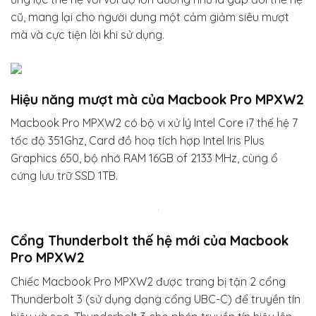
cũ, mang lại cho người dung một cảm giảm siêu mượt
mà và cực tiện lời khi sử dụng.
Hiệu năng mượt mà của Macbook Pro MPXW2
Macbook Pro MPXW2 có bộ vi xử lý Intel Core i7 thế hệ 7
tốc độ 351Ghz, Card đồ hoạ tích hợp Intel Iris Plus
Graphics 650, bộ nhớ RAM 16GB of 2133 MHz, cùng ổ
cứng lưu trữ SSD 1TB.
Cổng Thunderbolt thế hệ mới của Macbook
Pro MPXW2
Chiếc Macbook Pro MPXW2 được trang bị tận 2 cổng
Thunderbolt 3 (sử dụng dạng cổng UBC-C) để truyền tín