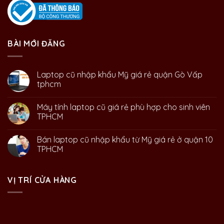
BÀI MỚI ĐĂNG
Laptop cũ nhập khẩu Mỹ giá rẻ quận Gò Vấp
tphcm
Máy tính laptop cũ giá rẻ phù hợp cho sinh viên
TPHCM
Bán laptop cũ nhập khẩu từ Mỹ giá rẻ ở quận 10
TPHCM
VỊ TRÍ CỬA HÀNG