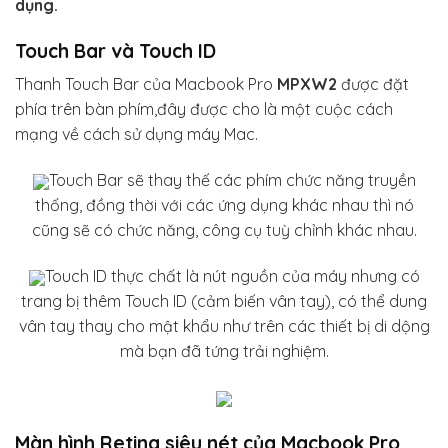
dụng.
Touch Bar và Touch ID
Thanh Touch Bar của Macbook Pro
MPXW2
được đặt
phía trên bàn phím,đây được cho là một cuộc cách
mạng về cách sử dụng máy Mac.
Touch Bar sẽ thay thế các phím chức năng truyền
thống, đồng thời với các ứng dụng khác nhau thì nó
cũng sẽ có chức năng, công cụ tuỳ chỉnh khác nhau.
Touch ID thực chất là nút nguồn của máy nhưng có
trang bị thêm Touch ID (cảm biến vân tay), có thể dung
vân tay thay cho mật khẩu như trên các thiết bị di dộng
mà bạn đã tứng trải nghiệm.
Màn hình Retina siêu nét của Macbook Pro