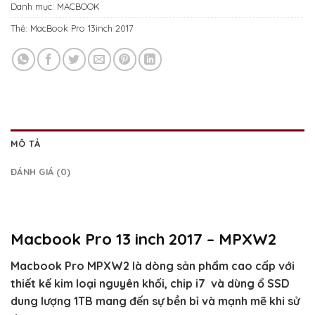
Danh mục:
MACBOOK
Thẻ:
MacBook Pro 13inch 2017
MÔ TẢ
ĐÁNH GIÁ (0)
Macbook Pro 13 inch 2017 – MPXW2
Macbook Pro MPXW2 là dòng sản phẩm cao cấp với
thiết kế kim loại nguyên khối, chip i7 và dùng ổ SSD
dung lượng 1TB mang đến sự bền bỉ và mạnh mẽ khi sử