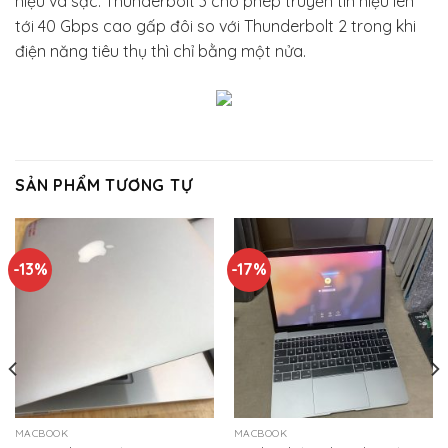
hiệu và sạc. Thunderbolt 3 cho phép truyền tín hiệu lên
tới 40 Gbps cao gấp đôi so với Thunderbolt 2 trong khi
điện năng tiêu thụ thì chỉ bằng một nửa.
SẢN PHẨM TƯƠNG TỰ
-13%
-17%
MACBOOK
MACBOOK