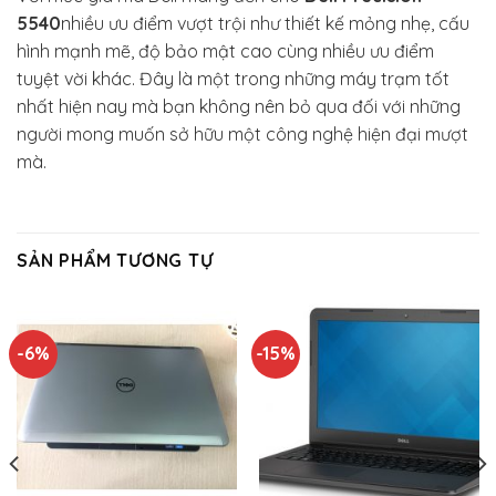
5540
nhiều ưu điểm vượt trội như thiết kế mỏng nhẹ, cấu
hình mạnh mẽ, độ bảo mật cao cùng nhiều ưu điểm
tuyệt vời khác. Đây là một trong những máy trạm tốt
nhất hiện nay mà bạn không nên bỏ qua đối với những
người mong muốn sở hữu một công nghệ hiện đại mượt
mà.
SẢN PHẨM TƯƠNG TỰ
-6%
-15%