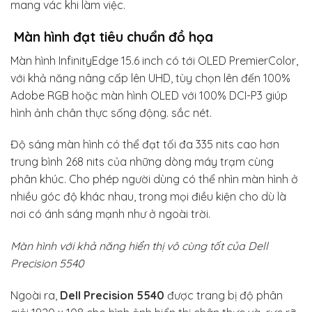
mang vác khi làm việc.
Màn hình đạt tiêu chuẩn đồ họa
Màn hình InfinityEdge 15.6 inch có tới OLED PremierColor,
với khả năng nâng cấp lên UHD, tùy chọn lên đến 100%
Adobe RGB hoặc màn hình OLED với 100% DCI-P3 giúp
hình ảnh chân thực sống động. sắc nét.
Độ sáng màn hình có thể đạt tối đa 335 nits cao hơn
trung bình 268 nits của những dòng máy trạm cùng
phân khúc. Cho phép người dùng có thể nhìn màn hình ở
nhiều góc độ khác nhau, trong mọi điều kiện cho dù là
nơi có ánh sáng mạnh như ở ngoài trời.
Màn hình với khả năng hiển thị vô cùng tốt của Dell
Precision 5540
Ngoài ra,
Dell Precision 5540
được trang bị độ phân