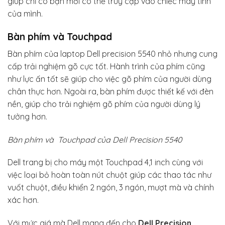
giúp chỉ có bạn mới có thể truy cập vào chiếc máy tính
của mình.
Bàn phím và Touchpad
Bàn phím của laptop Dell precision 5540 nhỏ nhưng cung
cấp trải nghiệm gõ cực tốt. Hành trình của phím cũng
như lực ấn tốt sẽ giúp cho việc gõ phím của người dùng
chân thực hơn. Ngoài ra, bàn phím được thiết kế với đèn
nền, giúp cho trải nghiệm gõ phím của người dùng lý
tưởng hơn.
Bàn phím và Touchpad của Dell Precision 5540
Dell trang bị cho máy một Touchpad 4,1 inch cùng với
việc loại bỏ hoàn toàn nút chuột giúp các thao tác như
vuốt chuột, điều khiển 2 ngón, 3 ngón, mượt mà và chính
xác hơn.
Với mức giá mà Dell mang đến cho
Dell Precision