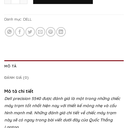
Danh mục:
DELL
MÔ TẢ
ĐÁNH GIÁ (0)
Mô tả chi tiết
Dell precision 5540 được đánh giá là một trong những chiếc
máy trạm tốt nhất hiện nay với thiết kế mỏng nhẹ và cấu
hình mạnh mẽ. Những đánh giá chi tiết về chiếc máy trạm
này sẽ có ngay trong bài viết dưới đây của Quốc Thắng
Laptop