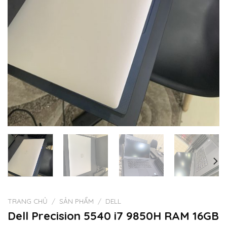
TRANG CHỦ
/
SẢN PHẨM
/
DELL
Dell Precision 5540 i7 9850H RAM 16GB