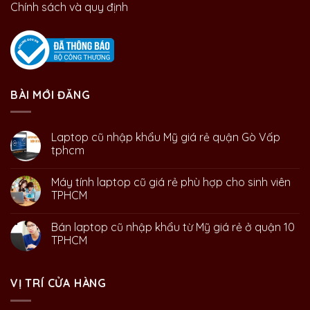
Chính sách và quy định
BÀI MỚI ĐĂNG
Laptop cũ nhập khẩu Mỹ giá rẻ quận Gò Vấp
tphcm
Máy tính laptop cũ giá rẻ phù hợp cho sinh viên
TPHCM
Bán laptop cũ nhập khẩu từ Mỹ giá rẻ ở quận 10
TPHCM
VỊ TRÍ CỬA HÀNG