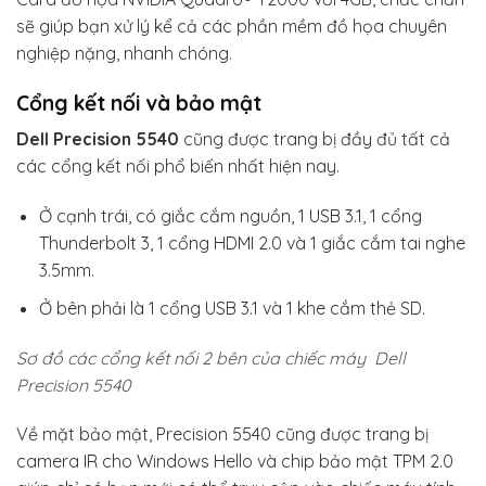
sẽ giúp bạn xử lý kể cả các phần mềm đồ họa chuyên
nghiệp nặng, nhanh chóng.
Cổng kết nối và bảo mật
Dell Precision 5540
cũng được trang bị đầy đủ tất cả
các cổng kết nối phổ biến nhất hiện nay.
Ở cạnh trái, có giắc cắm nguồn, 1 USB 3.1, 1 cổng
Thunderbolt 3, 1 cổng HDMI 2.0 và 1 giắc cắm tai nghe
3.5mm.
Ở bên phải là 1 cổng USB 3.1 và 1 khe cắm thẻ SD.
Sơ đồ các cổng kết nối 2 bên của chiếc máy Dell
Precision 5540
Về mặt bảo mật, Precision 5540 cũng được trang bị
camera IR cho Windows Hello và chip bảo mật TPM 2.0