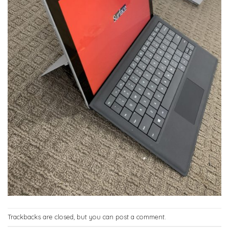
Trackbacks are closed, but you can
post a comment
.