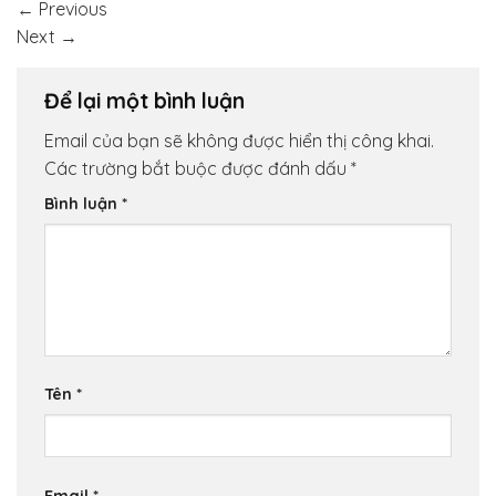
←
Previous
Next
→
Để lại một bình luận
Email của bạn sẽ không được hiển thị công khai.
Các trường bắt buộc được đánh dấu
*
Bình luận
*
Tên
*
Email
*