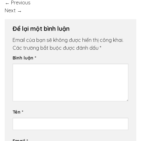
←
Previous
Next
→
Để lại một bình luận
Email của bạn sẽ không được hiển thị công khai.
Các trường bắt buộc được đánh dấu
*
Bình luận
*
Tên
*
Email
*