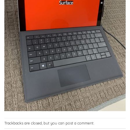
Trackbacks are closed, but you can
post a comment
.