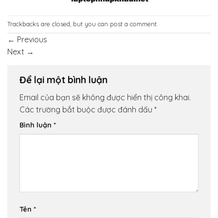
Trackbacks are closed, but you can
post a comment
.
←
Previous
Next
→
Để lại một bình luận
Email của bạn sẽ không được hiển thị công khai.
Các trường bắt buộc được đánh dấu
*
Bình luận
*
Tên
*