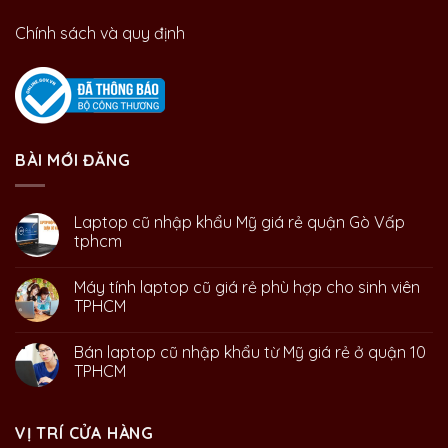
Chính sách và quy định
BÀI MỚI ĐĂNG
Laptop cũ nhập khẩu Mỹ giá rẻ quận Gò Vấp
tphcm
Máy tính laptop cũ giá rẻ phù hợp cho sinh viên
TPHCM
Bán laptop cũ nhập khẩu từ Mỹ giá rẻ ở quận 10
TPHCM
VỊ TRÍ CỬA HÀNG