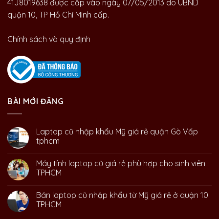
41J8019638 được cấp vào ngày 07/05/2013 do UBND
quận 10, TP Hồ Chí Minh cấp.
Chính sách và quy định
BÀI MỚI ĐĂNG
Laptop cũ nhập khẩu Mỹ giá rẻ quận Gò Vấp
tphcm
Máy tính laptop cũ giá rẻ phù hợp cho sinh viên
TPHCM
Bán laptop cũ nhập khẩu từ Mỹ giá rẻ ở quận 10
TPHCM