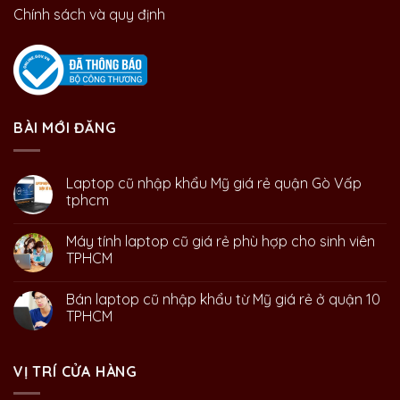
Chính sách và quy định
BÀI MỚI ĐĂNG
Laptop cũ nhập khẩu Mỹ giá rẻ quận Gò Vấp
tphcm
Máy tính laptop cũ giá rẻ phù hợp cho sinh viên
TPHCM
Bán laptop cũ nhập khẩu từ Mỹ giá rẻ ở quận 10
TPHCM
VỊ TRÍ CỬA HÀNG