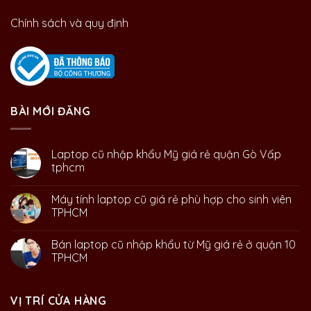
Chính sách và quy định
BÀI MỚI ĐĂNG
Laptop cũ nhập khẩu Mỹ giá rẻ quận Gò Vấp
tphcm
Máy tính laptop cũ giá rẻ phù hợp cho sinh viên
TPHCM
Bán laptop cũ nhập khẩu từ Mỹ giá rẻ ở quận 10
TPHCM
VỊ TRÍ CỬA HÀNG