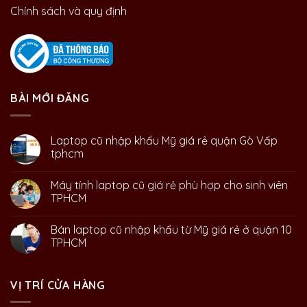
Chính sách và quy định
BÀI MỚI ĐĂNG
Laptop cũ nhập khẩu Mỹ giá rẻ quận Gò Vấp
tphcm
Máy tính laptop cũ giá rẻ phù hợp cho sinh viên
TPHCM
Bán laptop cũ nhập khẩu từ Mỹ giá rẻ ở quận 10
TPHCM
VỊ TRÍ CỬA HÀNG