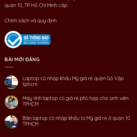
quận 10, TP Hồ Chí Minh cấp.
Chính sách và quy định
BÀI MỚI ĐĂNG
Laptop cũ nhập khẩu Mỹ giá rẻ quận Gò Vấp
tphcm
Máy tính laptop cũ giá rẻ phù hợp cho sinh viên
TPHCM
Bán laptop cũ nhập khẩu từ Mỹ giá rẻ ở quận 10
TPHCM