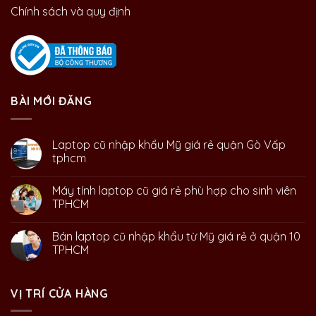
Chính sách và quy định
BÀI MỚI ĐĂNG
Laptop cũ nhập khẩu Mỹ giá rẻ quận Gò Vấp
tphcm
Máy tính laptop cũ giá rẻ phù hợp cho sinh viên
TPHCM
Bán laptop cũ nhập khẩu từ Mỹ giá rẻ ở quận 10
TPHCM
VỊ TRÍ CỬA HÀNG