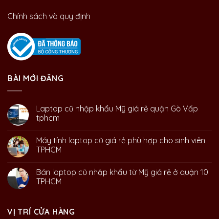
Chính sách và quy định
BÀI MỚI ĐĂNG
Laptop cũ nhập khẩu Mỹ giá rẻ quận Gò Vấp
tphcm
Máy tính laptop cũ giá rẻ phù hợp cho sinh viên
TPHCM
Bán laptop cũ nhập khẩu từ Mỹ giá rẻ ở quận 10
TPHCM
VỊ TRÍ CỬA HÀNG