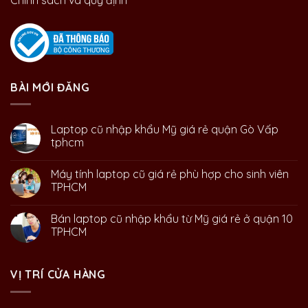
BÀI MỚI ĐĂNG
Laptop cũ nhập khẩu Mỹ giá rẻ quận Gò Vấp
tphcm
Máy tính laptop cũ giá rẻ phù hợp cho sinh viên
TPHCM
Bán laptop cũ nhập khẩu từ Mỹ giá rẻ ở quận 10
TPHCM
VỊ TRÍ CỬA HÀNG