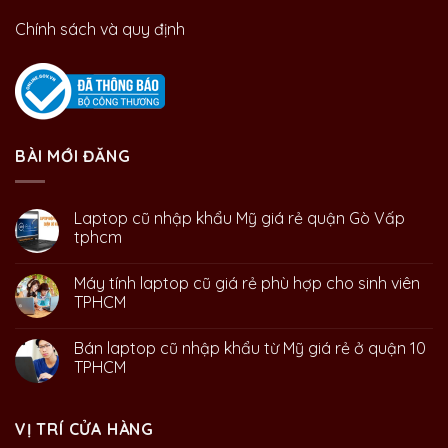
Chính sách và quy định
BÀI MỚI ĐĂNG
Laptop cũ nhập khẩu Mỹ giá rẻ quận Gò Vấp
tphcm
Máy tính laptop cũ giá rẻ phù hợp cho sinh viên
TPHCM
Bán laptop cũ nhập khẩu từ Mỹ giá rẻ ở quận 10
TPHCM
VỊ TRÍ CỬA HÀNG