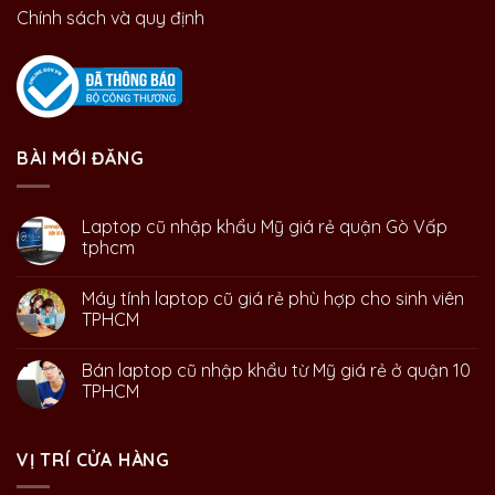
Chính sách và quy định
BÀI MỚI ĐĂNG
Laptop cũ nhập khẩu Mỹ giá rẻ quận Gò Vấp
tphcm
Máy tính laptop cũ giá rẻ phù hợp cho sinh viên
TPHCM
Bán laptop cũ nhập khẩu từ Mỹ giá rẻ ở quận 10
TPHCM
VỊ TRÍ CỬA HÀNG