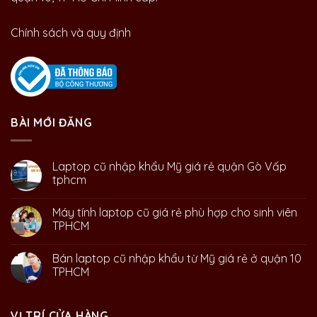
Chính sách và quy định
BÀI MỚI ĐĂNG
Laptop cũ nhập khẩu Mỹ giá rẻ quận Gò Vấp
tphcm
Máy tính laptop cũ giá rẻ phù hợp cho sinh viên
TPHCM
Bán laptop cũ nhập khẩu từ Mỹ giá rẻ ở quận 10
TPHCM
VỊ TRÍ CỬA HÀNG