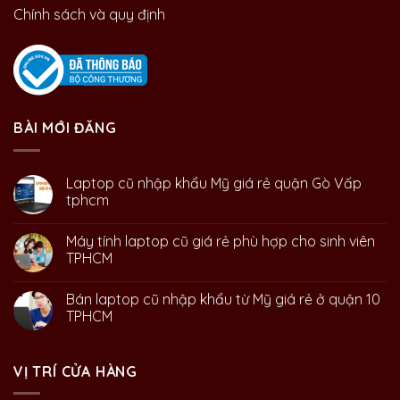
Chính sách và quy định
BÀI MỚI ĐĂNG
Laptop cũ nhập khẩu Mỹ giá rẻ quận Gò Vấp
tphcm
Máy tính laptop cũ giá rẻ phù hợp cho sinh viên
TPHCM
Bán laptop cũ nhập khẩu từ Mỹ giá rẻ ở quận 10
TPHCM
VỊ TRÍ CỬA HÀNG