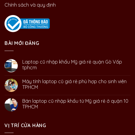
Chính sách và quy định
BÀI MỚI ĐĂNG
Laptop cũ nhập khẩu Mỹ giá rẻ quận Gò Vấp
tphcm
Máy tính laptop cũ giá rẻ phù hợp cho sinh viên
TPHCM
Bán laptop cũ nhập khẩu từ Mỹ giá rẻ ở quận 10
TPHCM
VỊ TRÍ CỬA HÀNG