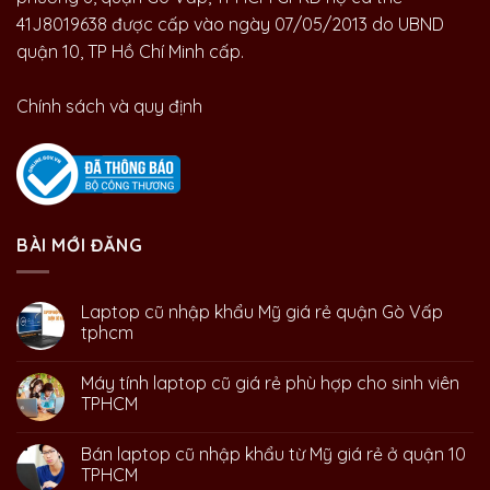
41J8019638 được cấp vào ngày 07/05/2013 do UBND
quận 10, TP Hồ Chí Minh cấp.
Chính sách và quy định
BÀI MỚI ĐĂNG
Laptop cũ nhập khẩu Mỹ giá rẻ quận Gò Vấp
tphcm
Máy tính laptop cũ giá rẻ phù hợp cho sinh viên
TPHCM
Bán laptop cũ nhập khẩu từ Mỹ giá rẻ ở quận 10
TPHCM