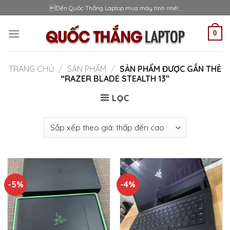
Skip
Đến Quốc Thắng Laptop mua máy tính nhé!...
to
content
0
TRANG CHỦ
/
SẢN PHẨM
/
SẢN PHẨM ĐƯỢC GẮN THẺ
“RAZER BLADE STEALTH 13”
LỌC
-5%
-4%