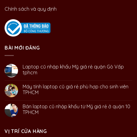
Chính sách và quy định
BÀI MỚI ĐĂNG
Laptop cũ nhập khẩu Mỹ giá rẻ quận Gò Vấp
tphcm
Máy tính laptop cũ giá rẻ phù hợp cho sinh viên
TPHCM
Bán laptop cũ nhập khẩu từ Mỹ giá rẻ ở quận 10
TPHCM
VỊ TRÍ CỬA HÀNG