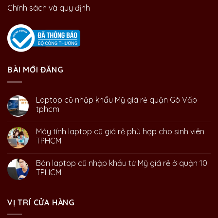
Chính sách và quy định
BÀI MỚI ĐĂNG
Laptop cũ nhập khẩu Mỹ giá rẻ quận Gò Vấp
tphcm
Máy tính laptop cũ giá rẻ phù hợp cho sinh viên
TPHCM
Bán laptop cũ nhập khẩu từ Mỹ giá rẻ ở quận 10
TPHCM
VỊ TRÍ CỬA HÀNG