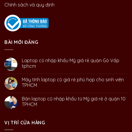
Chính sách và quy định
BÀI MỚI ĐĂNG
Laptop cũ nhập khẩu Mỹ giá rẻ quận Gò Vấp
tphcm
Máy tính laptop cũ giá rẻ phù hợp cho sinh viên
TPHCM
Bán laptop cũ nhập khẩu từ Mỹ giá rẻ ở quận 10
TPHCM
VỊ TRÍ CỬA HÀNG