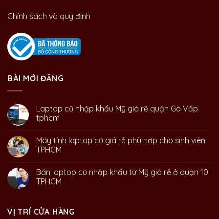
Chính sách và quy định
BÀI MỚI ĐĂNG
Laptop cũ nhập khẩu Mỹ giá rẻ quận Gò Vấp
tphcm
Máy tính laptop cũ giá rẻ phù hợp cho sinh viên
TPHCM
Bán laptop cũ nhập khẩu từ Mỹ giá rẻ ở quận 10
TPHCM
VỊ TRÍ CỬA HÀNG