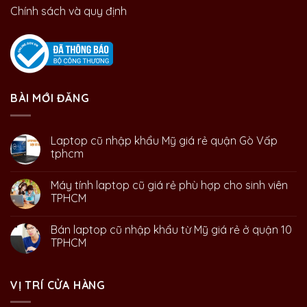
Chính sách và quy định
BÀI MỚI ĐĂNG
Laptop cũ nhập khẩu Mỹ giá rẻ quận Gò Vấp
tphcm
Máy tính laptop cũ giá rẻ phù hợp cho sinh viên
TPHCM
Bán laptop cũ nhập khẩu từ Mỹ giá rẻ ở quận 10
TPHCM
VỊ TRÍ CỬA HÀNG