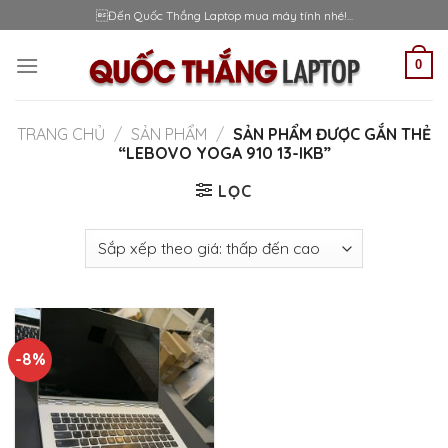
Skip
Đến Quốc Thắng Laptop mua máy tính nhé!...
to
content
0
TRANG CHỦ
/
SẢN PHẨM
/
SẢN PHẨM ĐƯỢC GẮN THẺ
“LEBOVO YOGA 910 13-IKB”
LỌC
-8%