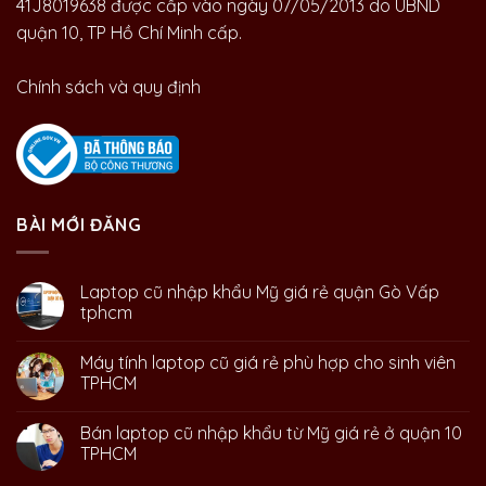
41J8019638 được cấp vào ngày 07/05/2013 do UBND
quận 10, TP Hồ Chí Minh cấp.
Chính sách và quy định
BÀI MỚI ĐĂNG
Laptop cũ nhập khẩu Mỹ giá rẻ quận Gò Vấp
tphcm
Máy tính laptop cũ giá rẻ phù hợp cho sinh viên
TPHCM
Bán laptop cũ nhập khẩu từ Mỹ giá rẻ ở quận 10
TPHCM