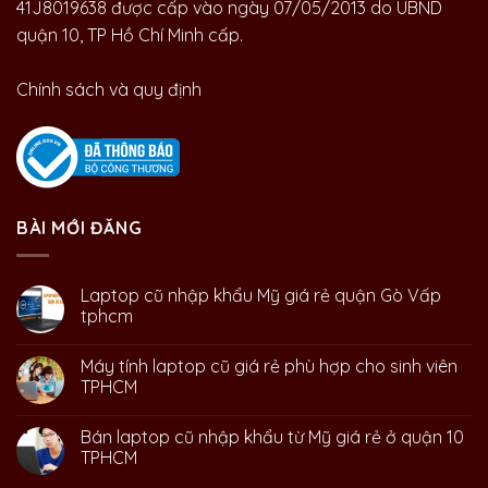
41J8019638 được cấp vào ngày 07/05/2013 do UBND
quận 10, TP Hồ Chí Minh cấp.
Chính sách và quy định
BÀI MỚI ĐĂNG
Laptop cũ nhập khẩu Mỹ giá rẻ quận Gò Vấp
tphcm
Máy tính laptop cũ giá rẻ phù hợp cho sinh viên
TPHCM
Bán laptop cũ nhập khẩu từ Mỹ giá rẻ ở quận 10
TPHCM