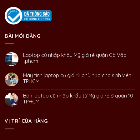
BÀI MỚI ĐĂNG
Laptop cũ nhập khẩu Mỹ giá rẻ quận Gò Vấp
tphcm
Máy tính laptop cũ giá rẻ phù hợp cho sinh viên
TPHCM
Bán laptop cũ nhập khẩu từ Mỹ giá rẻ ở quận 10
TPHCM
VỊ TRÍ CỬA HÀNG