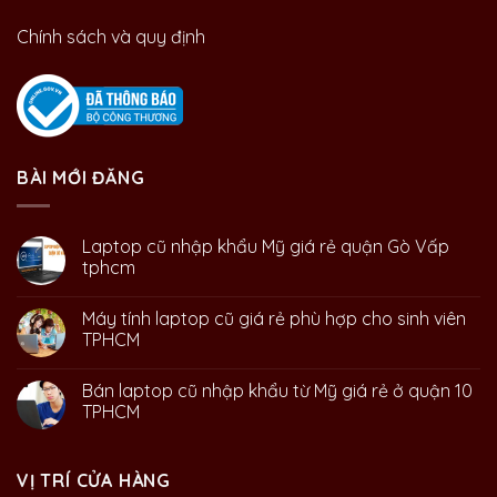
Chính sách và quy định
BÀI MỚI ĐĂNG
Laptop cũ nhập khẩu Mỹ giá rẻ quận Gò Vấp
tphcm
Máy tính laptop cũ giá rẻ phù hợp cho sinh viên
TPHCM
Bán laptop cũ nhập khẩu từ Mỹ giá rẻ ở quận 10
TPHCM
VỊ TRÍ CỬA HÀNG