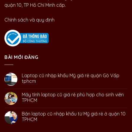
quận 10, TP Hồ Chí Minh cấp.
Chính sách và quy định
BÀI MỚI ĐĂNG
Laptop cũ nhập khẩu Mỹ giá rẻ quận Gò Vấp
tphcm
Máy tính laptop cũ giá rẻ phù hợp cho sinh viên
TPHCM
Bán laptop cũ nhập khẩu từ Mỹ giá rẻ ở quận 10
TPHCM