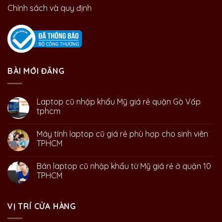
Chính sách và quy định
BÀI MỚI ĐĂNG
Laptop cũ nhập khẩu Mỹ giá rẻ quận Gò Vấp
tphcm
Máy tính laptop cũ giá rẻ phù hợp cho sinh viên
TPHCM
Bán laptop cũ nhập khẩu từ Mỹ giá rẻ ở quận 10
TPHCM
VỊ TRÍ CỬA HÀNG